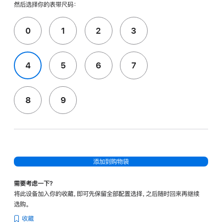
然后选择你的表带尺码：
0
1
2
3
4
5
6
7
8
9
添加到购物袋
需要考虑一下？
将此设备加入你的收藏，即可先保留全部配置选择，之后随时回来再继续
选购。
收藏