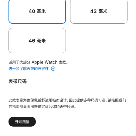
40 毫米
42 毫米
46 毫米
适用于大部分 Apple Watch 表款。
进一步了解表带的兼容性
表带尺码
此款表带为确保佩戴舒适服帖而设计，因此提供多种尺码可选。请按照我们
的指南测量腕围来确定适合你的表带尺码。
开始测量