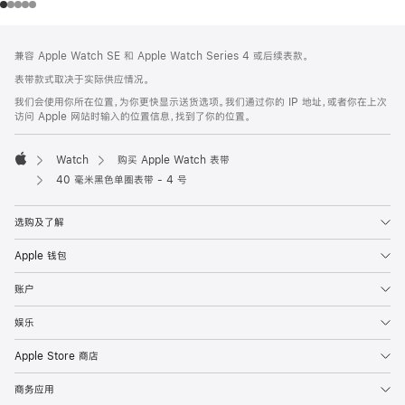
网
脚
兼容 Apple Watch SE 和 Apple Watch Series 4 或后续表款。
注
页
表带款式取决于实际供应情况。
页
我们会使用你所在位置，为你更快显示送货选项。我们通过你的 IP 地址，或者你在上次
脚
访问 Apple 网站时输入的位置信息，找到了你的位置。
Watch
购买 Apple Watch 表带
Apple
40 毫米黑色单圈表带 - 4 号
选购及了解
Apple 钱包
账户
娱乐
Apple Store 商店
商务应用