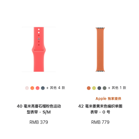
+ 其他 4 款
+ 其他 1 款
Apple 独家提供
40 毫米亮番石榴粉色运动
42 毫米姜黄末色编织单圈
型表带 - S/M
表带 - 0 号
RMB 379
RMB 779