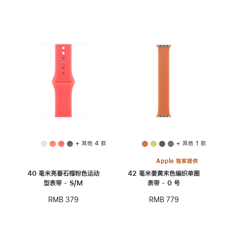
+ 其他 4 款
+ 其他 1 款
Apple 独家提供
40 毫米亮番石榴粉色运动
42 毫米姜黄末色编织单圈
型表带 - S/M
表带 - 0 号
RMB 379
RMB 779