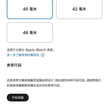
40 毫米
42 毫米
46 毫米
适用于大部分 Apple Watch 表款。
进一步了解表带的兼容性
表带尺码
此款表带为确保佩戴舒适服帖而设计，因此提供多种尺码可选。请按照我们
的指南测量腕围来确定适合你的表带尺码。
开始测量