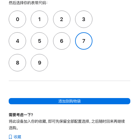
然后选择你的表带尺码：
0
1
2
3
4
5
6
7
8
9
添加到购物袋
需要考虑一下？
将此设备加入你的收藏，即可先保留全部配置选择，之后随时回来再继续
选购。
收藏