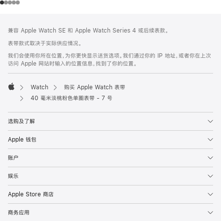
网
脚
兼容 Apple Watch SE 和 Apple Watch Series 4 或后续表款。
注
页
表带款式取决于实际供应情况。
页
我们会使用你所在位置，为你更快显示送货选项。我们通过你的 IP 地址，或者你在上次
脚
访问 Apple 网站时输入的位置信息，找到了你的位置。
Watch
购买 Apple Watch 表带
Apple
40 毫米淡桃粉色单圈表带 - 7 号
选购及了解
Apple 钱包
账户
娱乐
Apple Store 商店
商务应用