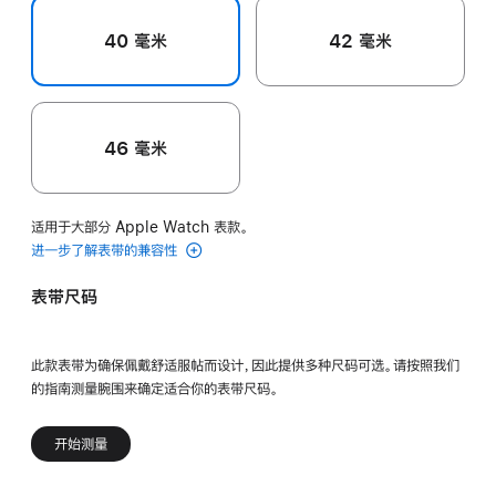
40 毫米
42 毫米
46 毫米
适用于大部分 Apple Watch 表款。
进一步了解表带的兼容性
表带尺码
此款表带为确保佩戴舒适服帖而设计，因此提供多种尺码可选。请按照我们
的指南测量腕围来确定适合你的表带尺码。
开始测量