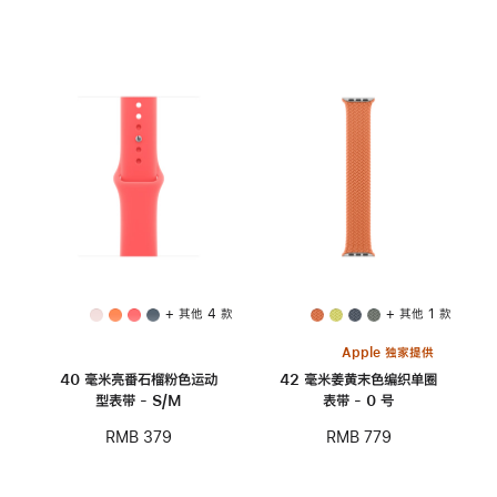
+ 其他 4 款
+ 其他 1 款
Apple 独家提供
40 毫米亮番石榴粉色运动
42 毫米姜黄末色编织单圈
型表带 - S/M
表带 - 0 号
RMB 379
RMB 779