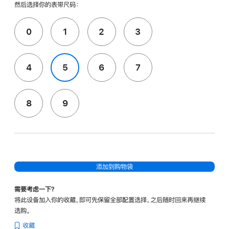
然后选择你的表带尺码：
0
1
2
3
4
5
6
7
8
9
添加到购物袋
需要考虑一下？
将此设备加入你的收藏，即可先保留全部配置选择，之后随时回来再继续
选购。
收藏