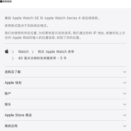
网
脚
兼容 Apple Watch SE 和 Apple Watch Series 4 或后续表款。
注
页
表带款式取决于实际供应情况。
页
我们会使用你所在位置，为你更快显示送货选项。我们通过你的 IP 地址，或者你在上次
脚
访问 Apple 网站时输入的位置信息，找到了你的位置。
Watch
购买 Apple Watch 表带
Apple
40 毫米淡桃粉色单圈表带 - 5 号
选购及了解
Apple 钱包
账户
娱乐
Apple Store 商店
商务应用