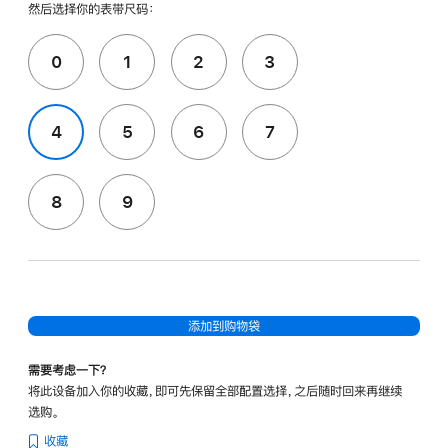
然后选择你的表带尺码：
0
1
2
3
4
5
6
7
8
9
添加到购物袋
需要考虑一下？
将此设备加入你的收藏，即可先保留全部配置选择，之后随时回来再继续
选购。
收藏