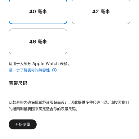
40 毫米
42 毫米
46 毫米
适用于大部分 Apple Watch 表款。
进一步了解表带的兼容性
表带尺码
此款表带为确保佩戴舒适服帖而设计，因此提供多种尺码可选。请按照我们
的指南测量腕围来确定适合你的表带尺码。
开始测量