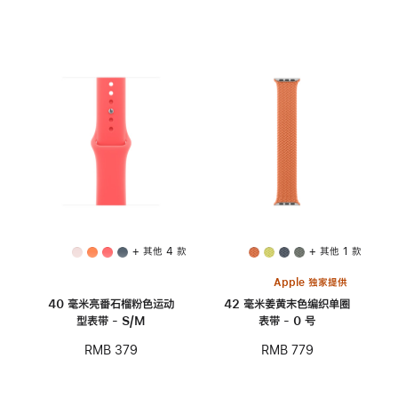
+ 其他 4 款
+ 其他 1 款
Apple 独家提供
40 毫米亮番石榴粉色运动
42 毫米姜黄末色编织单圈
型表带 - S/M
表带 - 0 号
RMB 379
RMB 779