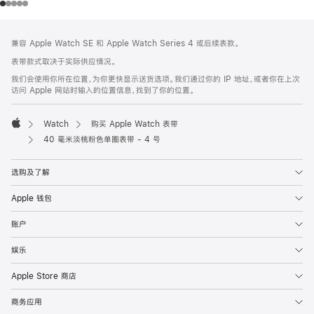
网
脚
兼容 Apple Watch SE 和 Apple Watch Series 4 或后续表款。
注
页
表带款式取决于实际供应情况。
页
我们会使用你所在位置，为你更快显示送货选项。我们通过你的 IP 地址，或者你在上次
脚
访问 Apple 网站时输入的位置信息，找到了你的位置。
Watch
购买 Apple Watch 表带
Apple
40 毫米淡桃粉色单圈表带 - 4 号
选购及了解
Apple 钱包
账户
娱乐
Apple Store 商店
商务应用