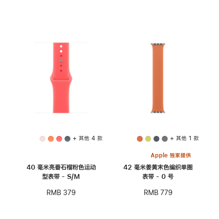
+ 其他 4 款
+ 其他 1 款
Apple 独家提供
40 毫米亮番石榴粉色运动
42 毫米姜黄末色编织单圈
型表带 - S/M
表带 - 0 号
RMB 379
RMB 779