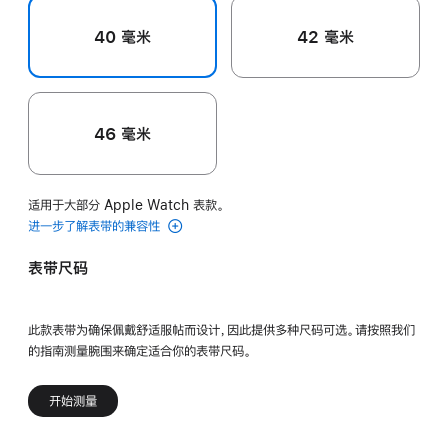
40 毫米
42 毫米
46 毫米
适用于大部分 Apple Watch 表款。
进一步了解表带的兼容性
表带尺码
此款表带为确保佩戴舒适服帖而设计，因此提供多种尺码可选。请按照我们
的指南测量腕围来确定适合你的表带尺码。
开始测量