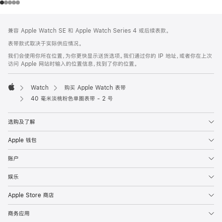
网
脚
兼容 Apple Watch SE 和 Apple Watch Series 4 或后续表款。
注
页
表带款式取决于实际供应情况。
页
我们会使用你所在位置，为你更快显示送货选项。我们通过你的 IP 地址，或者你在上次
脚
访问 Apple 网站时输入的位置信息，找到了你的位置。
Watch
购买 Apple Watch 表带
Apple
40 毫米淡桃粉色单圈表带 - 2 号
选购及了解
Apple 钱包
账户
娱乐
Apple Store 商店
商务应用