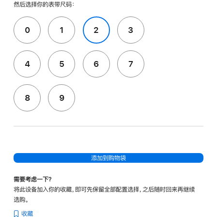
然后选择你的表带尺码：
0
1
2
3
4
5
6
7
8
9
添加到购物袋
需要考虑一下？
将此设备加入你的收藏，即可先保留全部配置选择，之后随时回来再继续
选购。
收藏