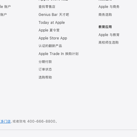
le 账户
查找零售店
Apple 与商务
e 账户
Genius Bar 天才吧
商务选购
Today at Apple
教育应用
Apple 夏令营
Apple 与教育
Apple Store App
高校师生选购
认证的翻新产品
Apple Trade In 换购计划
分期付款
订单状态
选购帮助
更多门店
，或者致电
400-666-8800
。