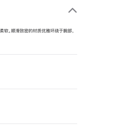
柔软。顺滑致密的材质优雅环绕于腕部，