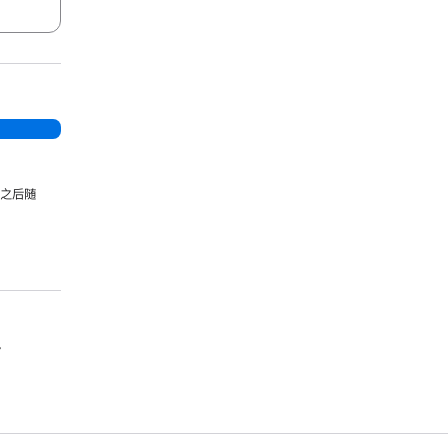
。
，之后随
。