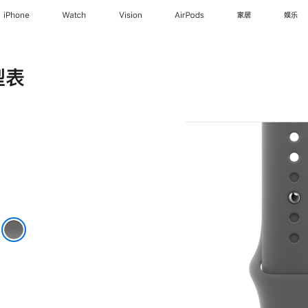
iPhone
Watch
Vision
AirPods
家居
娱乐
型表
色