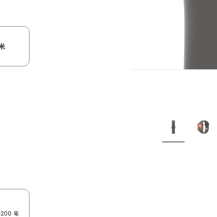
米
200 毫