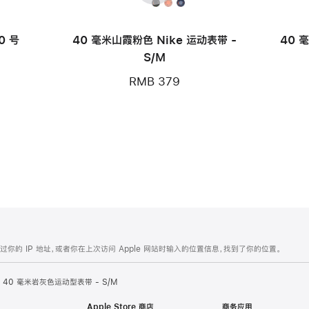
款
0 号
40 毫米山霞粉色 Nike 运动表带 -
40 
S/M
RMB 379
的 IP 地址，或者你在上次访问 Apple 网站时输入的位置信息，找到了你的位置。
40 毫米岩灰色运动型表带 - S/M
Apple Store 商店
商务应用