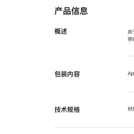
打
开)
产品信息
概述
由
带
包装内容
A
技术规格
材