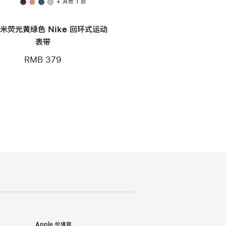
+ 其他 1 款
毫米荧光黄绿色 Nike 回环式运动
表带
RMB 379
Apple 价值观