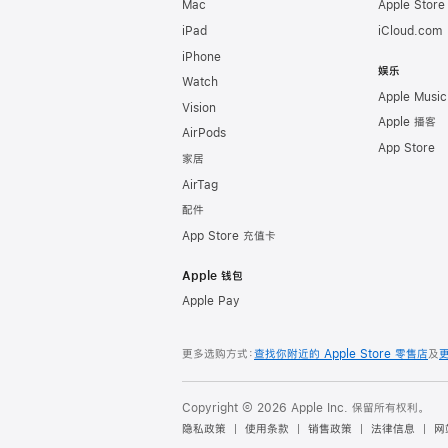
Mac
Apple Stor
iPad
iCloud.com
iPhone
娱乐
Watch
Apple Music
Vision
Apple 播客
AirPods
App Store
家居
AirTag
配件
App Store 充值卡
Apple 钱包
Apple Pay
更多选购方式：
查找你附近的 Apple Store 零售店
及
Copyright © 2026 Apple Inc. 保留所有权利。
隐私政策
使用条款
销售政策
法律信息
网