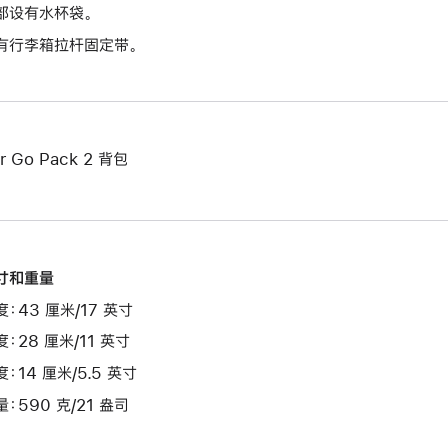
部设有水杯袋。
有行李箱拉杆固定带。
r Go Pack 2 背包
寸和重量
度：43 厘米/17 英寸
度：28 厘米/11 英寸
度：14 厘米/5.5 英寸
量：590 克/21 盎司