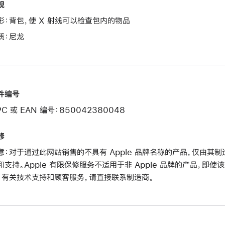
规
形：背包，使 X 射线可以检查包内的物品
质：尼龙
件编号
PC 或 EAN 编号：850042380048
修
意：对于通过此网站销售的不具有 Apple 品牌名称的产品，仅由
和支持。Apple 有限保修服务不适用于非 Apple 品牌的产品，即使
。有关技术支持和顾客服务，请直接联系制造商。