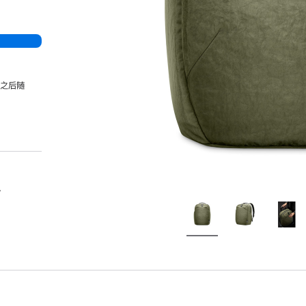
，之后随
。