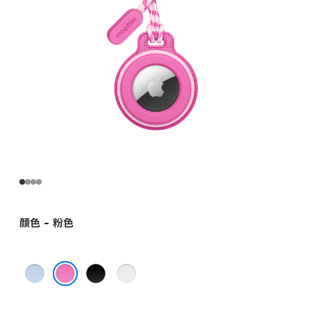
颜色 - 粉色
蓝
黑
灰
色
色
色
粉色