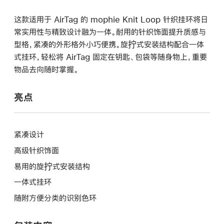
这款适用于 AirTag 的 mophie Knit Loop 针织挂环将日
常实用性与精致设计融为一体。耐用的针织饰面提升质感与
型格，紧凑的外形格外小巧便携。旋拧式安装结构配合一体
式挂环，轻松将 AirTag 固定在钥匙、包袋等随身物上，重要
物品去向随时掌握。
亮点
紧凑设计
高级针织饰面
易用的旋拧式安装结构
一体式挂环
随附方便分类的识别色环