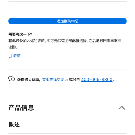
添加到购物袋
需要考虑一下？
将此设备加入你的收藏，即可先保留全部配置选择，之后随时回来再继续
选购。
收藏
获得购买帮助，
立即在线交流
(在
或致电
400-666-8800
。
新
窗
口
中
产品信息
打
开)
概述