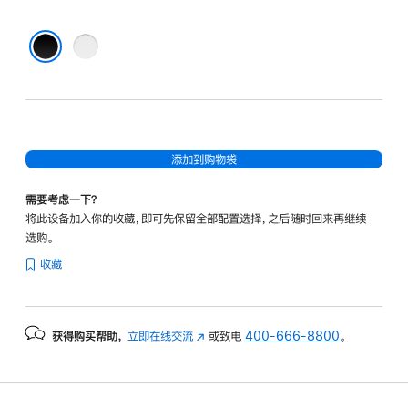
灰
色
黑色
添加到购物袋
需要考虑一下？
将此设备加入你的收藏，即可先保留全部配置选择，之后随时回来再继续
选购。
收藏
获得购买帮助，
立即在线交流
(在
或致电
400-666-8800
。
新
窗
口