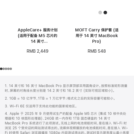
AppleCare+ 服务计划
MOFT Carry 保护套 (适
(适用于配备 M5 芯片的
用于 14 英寸 MacBook
14 英寸
Pro)
MacBook Pro)
RMB 2,449
RMB 548
网
脚
1. 14 英寸和 16 英寸 MacBook Pro 显示屏顶部采用圆角设计。按照标准矩形测量
注
页
时，屏幕的对角线长度分别是 14.2 英寸和 16.2 英寸 (实际可视区域较小)。
页
2. 1GB = 10 亿字节，1TB = 1 万亿字节；格式化之后的实际容量可能较小。
脚
3. Wi-Fi 6E 仅适用于支持此功能的国家或地区。
4. Apple 于 2025 年 9 月使用试生产的配备 Apple M5 芯片 (集成 10 核中央处
理器和 10 核图形处理器)、24GB 统一内存和 1TB 固态硬盘的 14 英寸
MacBook Pro 系统进行了此项测试。无线上网的电池续航时间，是在接入 Wi-Fi 时
浏览 25 个受欢迎的网站测试得出的。流媒体视频播放的电池续航时间，是在接入 Wi-
Fi 时使用 Safari 浏览器播放 1080p 内容测试得出的。测试时显示屏亮度从最小亮度