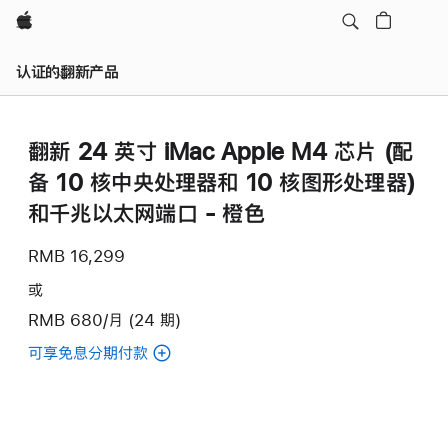
Apple
认证的翻新产品
翻新 24 英寸 iMac Apple M4 芯片 (配
备 10 核中央处理器和 10 核图形处理器)
和千兆以太网端口 - 橙色
RMB 16,299
或
RMB 680/月 (24 期)
可享免息分期付款
(翻
新
24
英