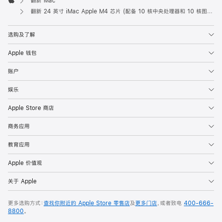
翻新 Mac
Apple
翻新 24 英寸 iMac Apple M4 芯片 (配备 10 核中央处理器和 10 核图形处理器) 和千兆以太网端口 - 橙色
选购及了解
Apple 钱包
账户
娱乐
Apple Store 商店
商务应用
教育应用
Apple 价值观
关于 Apple
更多选购方式：
查找你附近的 Apple Store 零售店
及
更多门店
，或者致电
400-666-
8800
。