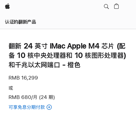
Apple
认证的翻新产品
翻新 24 英寸 iMac Apple M4 芯片 (配
备 10 核中央处理器和 10 核图形处理器)
和千兆以太网端口 - 橙色
RMB 16,299
或
RMB 680/月 (24 期)
可享免息分期付款
(翻
新
24
英