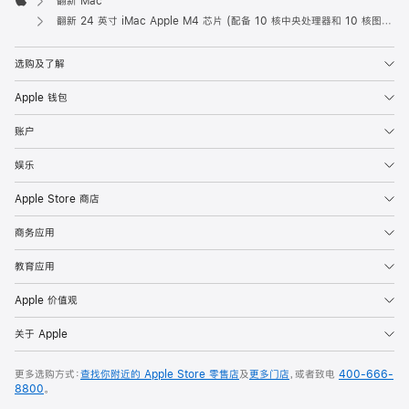
翻新 Mac
Apple
翻新 24 英寸 iMac Apple M4 芯片 (配备 10 核中央处理器和 10 核图形处理器) 和千兆以太网端口 - 橙色
选购及了解
Apple 钱包
账户
娱乐
Apple Store 商店
商务应用
教育应用
Apple 价值观
关于 Apple
更多选购方式：
查找你附近的 Apple Store 零售店
及
更多门店
，或者致电
400-666-
8800
。