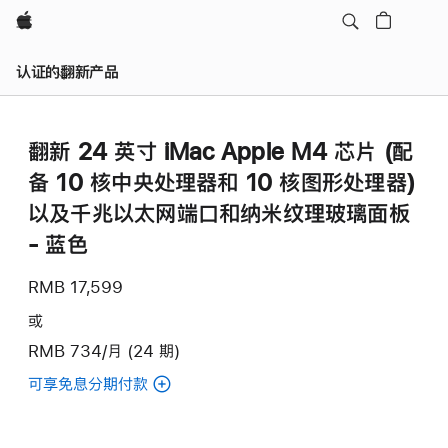
Apple
认证的翻新产品
翻新 24 英寸 iMac Apple M4 芯片 (配
备 10 核中央处理器和 10 核图形处理器)
以及千兆以太网端口和纳米纹理玻璃面板
- 蓝色
RMB 17,599
或
RMB 734/月 (24 期)
可享免息分期付款
(翻
新
24