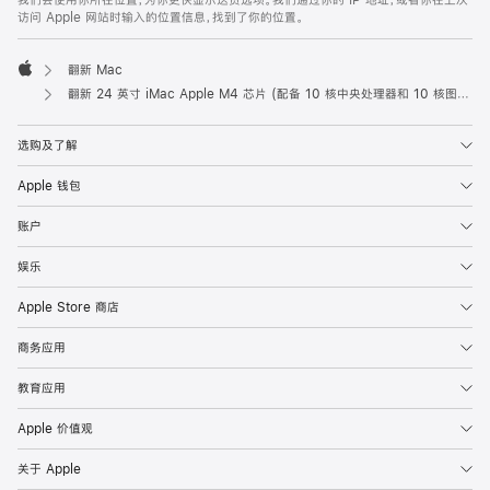
我们会使用你所在位置，为你更快显示送货选项。我们通过你的 IP 地址，或者你在上次
访问 Apple 网站时输入的位置信息，找到了你的位置。
翻新 Mac
Apple
翻新 24 英寸 iMac Apple M4 芯片 (配备 10 核中央处理器和 10 核图形处理器) 以及千兆以太网端口和纳米纹理玻璃面板 - 蓝色
选购及了解
Apple 钱包
账户
娱乐
Apple Store 商店
商务应用
教育应用
Apple 价值观
关于 Apple