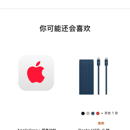
你可能还会喜欢
+ 其他 1 款
新款