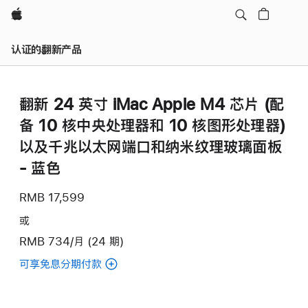
Apple
认证的翻新产品
翻新 24 英寸 iMac Apple M4 芯片 (配
备 10 核中央处理器和 10 核图形处理器)
以及千兆以太网端口和纳米纹理玻璃面板
- 蓝色
RMB 17,599
或
RMB 734/月 (24 期)
可享免息分期付款
(翻
新
24