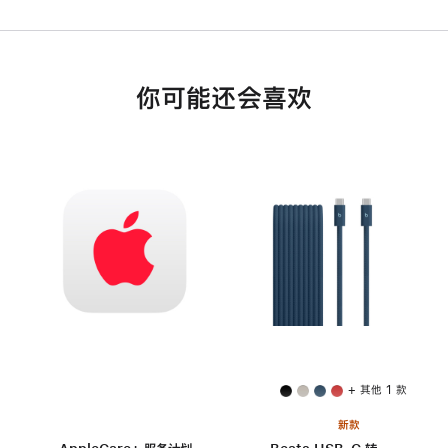
你可能还会喜欢
+ 其他 1 款
新款