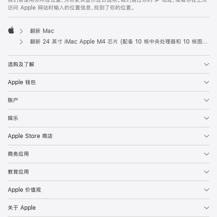
我们会使用你所在位置，为你更快显示送货选项。我们通过你的 IP 地址，或者你在上次
访问 Apple 网站时输入的位置信息，找到了你的位置。
翻新 Mac
Apple
翻新 24 英寸 iMac Apple M4 芯片 (配备 10 核中央处理器和 10 核图形处理器) 以及千兆以太网端口和纳米纹理玻璃面板 - 蓝色
选购及了解
Apple 钱包
账户
娱乐
Apple Store 商店
商务应用
教育应用
Apple 价值观
关于 Apple