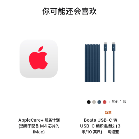
你可能还会喜欢
+ 其他 1 款
新款
AppleCare+ 服务计划
Beats USB-C 转
(适用于配备 M4 芯片的
USB-C 编织连接线 (3
iMac)
米/10 英尺) – 飚速蓝