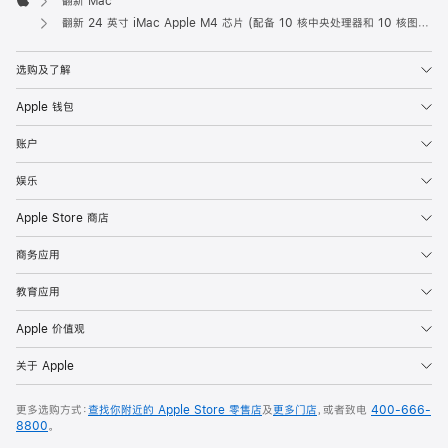
翻新 Mac
Apple
翻新 24 英寸 iMac Apple M4 芯片 (配备 10 核中央处理器和 10 核图形处理器) 和千兆以太网端口 - 蓝色
选购及了解
Apple 钱包
账户
娱乐
Apple Store 商店
商务应用
教育应用
Apple 价值观
关于 Apple
更多选购方式：
查找你附近的 Apple Store 零售店
及
更多门店
，或者致电
400-666-
8800
。