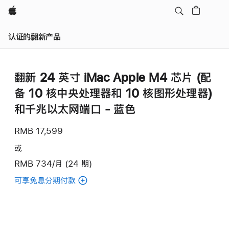
Apple
认证的翻新产品
翻新 24 英寸 iMac Apple M4 芯片 (配
备 10 核中央处理器和 10 核图形处理器)
和千兆以太网端口 - 蓝色
RMB 17,599
或
RMB 734/月 (24 期)
可享免息分期付款
(翻
新
24
英