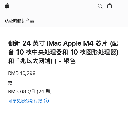
Apple
认证的翻新产品
翻新 24 英寸 iMac Apple M4 芯片 (配
备 10 核中央处理器和 10 核图形处理器)
和千兆以太网端口 - 银色
RMB 16,299
或
RMB 680/月 (24 期)
可享免息分期付款
(翻
新
24
英