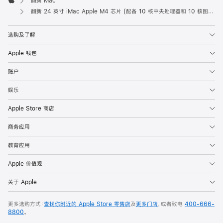
翻新 Mac
Apple
翻新 24 英寸 iMac Apple M4 芯片 (配备 10 核中央处理器和 10 核图形处理器) 和千兆以太网端口 - 银色
选购及了解
Apple 钱包
账户
娱乐
Apple Store 商店
商务应用
教育应用
Apple 价值观
关于 Apple
更多选购方式：
查找你附近的 Apple Store 零售店
及
更多门店
，或者致电
400-666-
8800
。