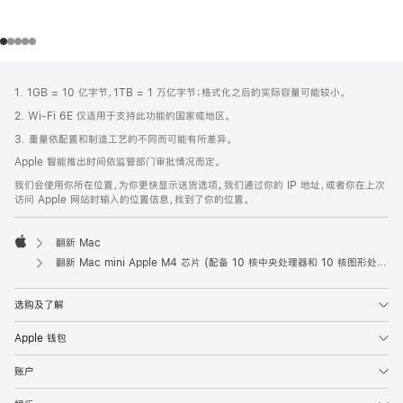
网
脚
1. 1GB = 10 亿字节，1TB = 1 万亿字节；格式化之后的实际容量可能较小。
注
页
2. Wi-Fi 6E 仅适用于支持此功能的国家或地区。
页
3. 重量依配置和制造工艺的不同而可能有所差异。
脚
Apple 智能推出时间依监管部门审批情况而定。
我们会使用你所在位置，为你更快显示送货选项。我们通过你的 IP 地址，或者你在上次
访问 Apple 网站时输入的位置信息，找到了你的位置。
翻新 Mac
Apple
翻新 Mac mini Apple M4 芯片 (配备 10 核中央处理器和 10 核图形处理器) 和千兆以太网端口
选购及了解
Apple 钱包
账户