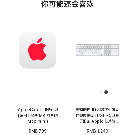
你可能还会喜欢
AppleCare+ 服务计划
带有触控 ID 和数字小键盘
(适用于配备 M4 芯片的
的妙控键盘 (USB‑C，适用
Mac mini)
于配备 Apple 芯片的
Mac 机型) - 中文 (拼音)
RMB 799
RMB 1,249
- 白色按键