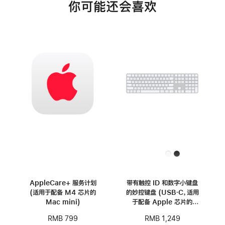
你可能还会喜欢
AppleCare+ 服务计划
带有触控 ID 和数字小键盘
(适用于配备 M4 芯片的
的妙控键盘 (USB‑C，适用
Mac mini)
于配备 Apple 芯片的
Mac 机型) - 中文 (拼音)
RMB 799
RMB 1,249
- 白色按键