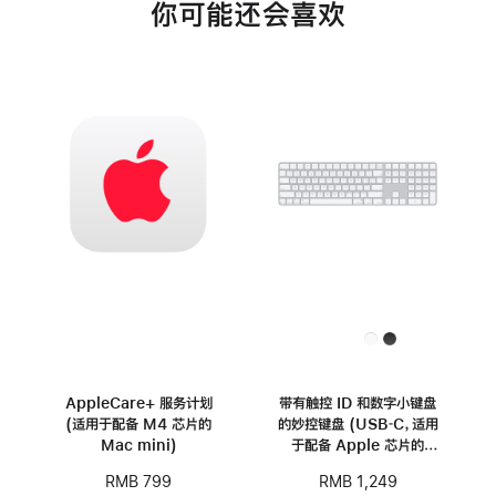
你可能还会喜欢
AppleCare+ 服务计划
带有触控 ID 和数字小键盘
(适用于配备 M4 芯片的
的妙控键盘 (USB‑C，适用
Mac mini)
于配备 Apple 芯片的
Mac 机型) - 中文 (拼音)
RMB 799
RMB 1,249
- 白色按键