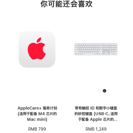
你可能还会喜欢
AppleCare+ 服务计划
带有触控 ID 和数字小键盘
(适用于配备 M4 芯片的
的妙控键盘 (USB‑C，适用
Mac mini)
于配备 Apple 芯片的
Mac 机型) - 中文 (拼音)
RMB 799
RMB 1,249
- 白色按键