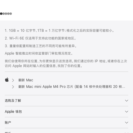
网
脚
1. 1GB = 10 亿字节，1TB = 1 万亿字节；格式化之后的实际容量可能较小。
注
页
2. Wi-Fi 6E 仅适用于支持此功能的国家或地区。
页
3. 重量依配置和制造工艺的不同而可能有所差异。
脚
Apple 智能推出时间依监管部门审批情况而定。
我们会使用你所在位置，为你更快显示送货选项。我们通过你的 IP 地址，或者你在上次
访问 Apple 网站时输入的位置信息，找到了你的位置。
翻新 Mac
Apple
翻新 Mac mini Apple M4 Pro 芯片 (配备 14 核中央处理器和 20 核图形处理器) 和千兆以太网端口
选购及了解
Apple 钱包
账户