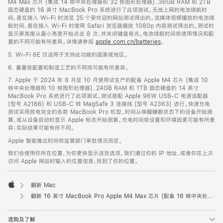
M4 Max 芯片 (集成 14 核中央处理器和 32 核图形处理器)、36GB RAM 和 2TB
固态硬盘的 16 英寸 MacBook Pro 系统进行了此项测试。无线上网的电池续航时
间，是在接入 Wi-Fi 时浏览 25 个受欢迎的网站测试得出的。流媒体视频播放的电池续
航时间，是在接入 Wi-Fi 时使用 Safari 浏览器播放 1080p 内容测试得出的。测试时
显示屏亮度从最小亮度开始点击 8 次，并关闭键盘背光。电池续航时间依使用情况和配
置的不同可能有所差异。详情请参阅
apple.com.cn/batteries
。
5. Wi-Fi 6E 仅适用于支持此功能的国家或地区。
6. 重量依配置和制造工艺的不同而可能有所差异。
7. Apple 于 2024 年 8 月至 10 月使用试生产的配备 Apple M4 芯片 (集成 10
核中央处理器和 10 核图形处理器)、24GB RAM 和 1TB 固态硬盘的 14 英寸
MacBook Pro 系统进行了此项测试。测试搭配 Apple 96W USB-C 电源适配器
(型号 A2166) 和 USB-C 转 MagSafe 3 连接线 (型号 A2363) 进行。快速充电
测试采用放电完全的各款 MacBook Pro 机型。时间从唤醒睡眠状态下的设备开始测
算，或从设备启动时显示 Apple 标志开始测算。充电时间依设置和环境因素可能有所差
异；实际结果可能有所不同。
Apple 智能推出时间依监管部门审批情况而定。
我们会使用你所在位置，为你更快显示送货选项。我们通过你的 IP 地址，或者你在上次
访问 Apple 网站时输入的位置信息，找到了你的位置。
翻新 Mac
Apple
翻新 16 英寸 MacBook Pro Apple M4 Max 芯片 (配备 16 核中央处理器和 40 核图形处理器) 和纳米纹理显示屏 - 深空黑色
选购及了解