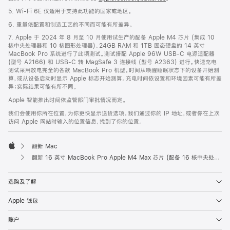
5. Wi-Fi 6E 仅适用于支持此功能的国家或地区。
6. 重量依配置和制造工艺的不同而可能有所差异。
7. Apple 于 2024 年 8 月至 10 月使用试生产的配备 Apple M4 芯片 (集成 10
核中央处理器和 10 核图形处理器)、24GB RAM 和 1TB 固态硬盘的 14 英寸
MacBook Pro 系统进行了此项测试。测试搭配 Apple 96W USB-C 电源适配器
(型号 A2166) 和 USB-C 转 MagSafe 3 连接线 (型号 A2363) 进行。快速充电
测试采用放电完全的各款 MacBook Pro 机型。时间从唤醒睡眠状态下的设备开始测
算，或从设备启动时显示 Apple 标志开始测算。充电时间依设置和环境因素可能有所差
异；实际结果可能有所不同。
Apple 智能推出时间依监管部门审批情况而定。
我们会使用你所在位置，为你更快显示送货选项。我们通过你的 IP 地址，或者你在上次
访问 Apple 网站时输入的位置信息，找到了你的位置。
翻新 Mac
Apple
翻新 16 英寸 MacBook Pro Apple M4 Max 芯片 (配备 16 核中央处理器和 40 核图形处理器) - 深空黑色
选购及了解
Apple 钱包
账户