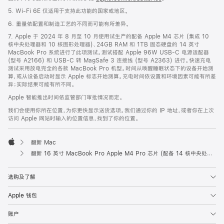
5. Wi-Fi 6E 仅适用于支持此功能的国家或地区。
6. 重量依配置和制造工艺的不同而可能有所差异。
7. Apple 于 2024 年 8 月至 10 月使用试生产的配备 Apple M4 芯片 (集成 10
核中央处理器和 10 核图形处理器)、24GB RAM 和 1TB 固态硬盘的 14 英寸
MacBook Pro 系统进行了此项测试。测试搭配 Apple 96W USB-C 电源适配器
(型号 A2166) 和 USB-C 转 MagSafe 3 连接线 (型号 A2363) 进行。快速充电
测试采用放电完全的各款 MacBook Pro 机型。时间从唤醒睡眠状态下的设备开始测
算，或从设备启动时显示 Apple 标志开始测算。充电时间依设置和环境因素可能有所差
异；实际结果可能有所不同。
Apple 智能推出时间依监管部门审批情况而定。
我们会使用你所在位置，为你更快显示送货选项。我们通过你的 IP 地址，或者你在上次
访问 Apple 网站时输入的位置信息，找到了你的位置。
翻新 Mac
Apple
翻新 16 英寸 MacBook Pro Apple M4 Pro 芯片 (配备 14 核中央处理器和 20 核图形处理器) - 银色
选购及了解
Apple 钱包
账户