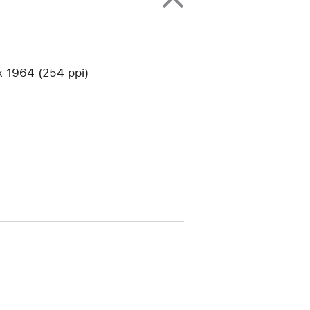
1964 (254 ppi)