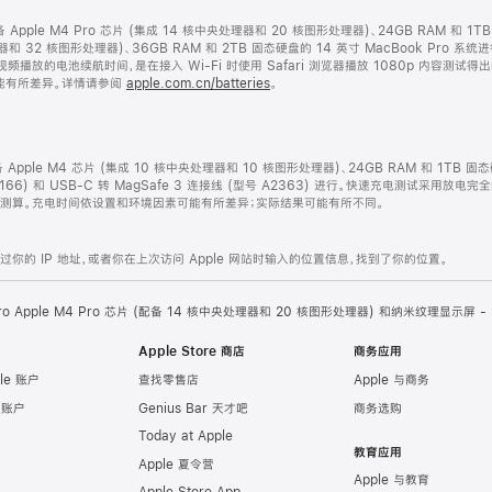
配备 Apple M4 Pro 芯片 (集成 14 核中央处理器和 20 核图形处理器)、24GB RAM 和 1
处理器和 32 核图形处理器)、36GB RAM 和 2TB 固态硬盘的 14 英寸 MacBook P
视频播放的电池续航时间，是在接入 Wi-Fi 时使用 Safari 浏览器播放 1080p 内容测
能有所差异。详情请参阅
apple.com.cn/batteries
。
配备 Apple M4 芯片 (集成 10 核中央处理器和 10 核图形处理器)、24GB RAM 和 1TB 
2166) 和 USB-C 转 MagSafe 3 连接线 (型号 A2363) 进行。快速充电测试采用放电
开始测算。充电时间依设置和环境因素可能有所差异；实际结果可能有所不同。
的 IP 地址，或者你在上次访问 Apple 网站时输入的位置信息，找到了你的位置。
Pro Apple M4 Pro 芯片 (配备 14 核中央处理器和 20 核图形处理器) 和纳米纹理显示屏 
Apple Store 商店
商务应用
le 账户
查找零售店
Apple 与商务
e 账户
Genius Bar 天才吧
商务选购
Today at Apple
教育应用
Apple 夏令营
Apple 与教育