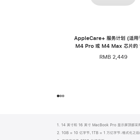
AppleCare+ 服务计划 (适
M4 Pro 或 M4 Max 芯片的 
寸 MacBook Pro)
RMB 2,449
网
脚
1. 14 英寸和 16 英寸 MacBook Pro 显示
注
页
2. 1GB = 10 亿字节，1TB = 1 万亿字节；格式
页