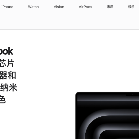
iPhone
Watch
Vision
AirPods
家居
娱乐
ook
 芯片
理器和
和纳米
色