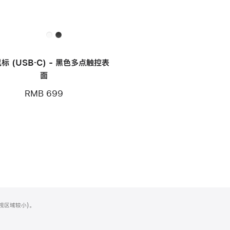
标 (USB‑C) - 黑色多点触控表
面
RMB 699
可视区域较小)。