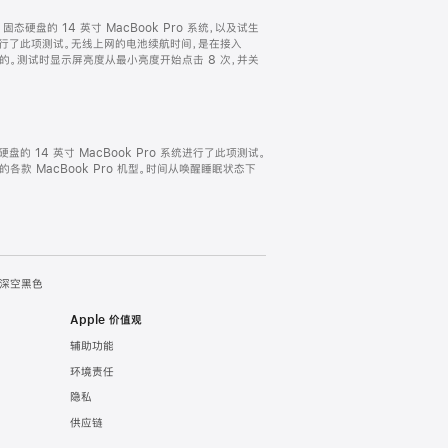
TB 固态硬盘的 14 英寸 MacBook Pro 系统，以及试生
ro 系统进行了此项测试。无线上网的电池续航时间，是在接入
试得出的。测试时显示屏亮度从最小亮度开始点击 8 次，并关
固态硬盘的 14 英寸 MacBook Pro 系统进行了此项测试。
完全的各款 MacBook Pro 机型。时间从唤醒睡眠状态下
- 深空黑色
Apple 价值观
辅助功能
环境责任
隐私
供应链