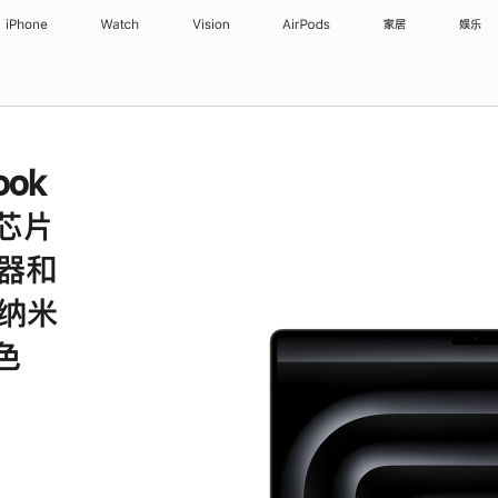
iPhone
Watch
Vision
AirPods
家居
娱乐
ook
 芯片
理器和
和纳米
色