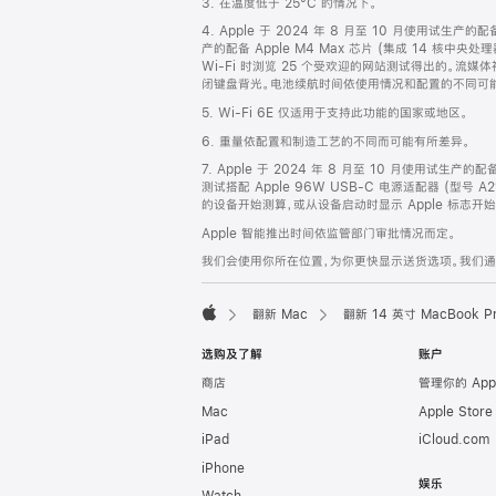
3. 在温度低于 25°C 的情况下。
脚
4. Apple 于 2024 年 8 月至 10 月使用试生产的
产的配备 Apple M4 Max 芯片 (集成 14 核中央
Wi-Fi 时浏览 25 个受欢迎的网站测试得出的。流媒体
闭键盘背光。电池续航时间依使用情况和配置的不同可
5. Wi-Fi 6E 仅适用于支持此功能的国家或地区。
6. 重量依配置和制造工艺的不同而可能有所差异。
7. Apple 于 2024 年 8 月至 10 月使用试生产的
测试搭配 Apple 96W USB-C 电源适配器 (型号 A
的设备开始测算，或从设备启动时显示 Apple 标志
Apple 智能推出时间依监管部门审批情况而定。
我们会使用你所在位置，为你更快显示送货选项。我们通过你
翻新 Mac
翻新 14 英寸 MacBook 
Apple
选购及了解
账户
商店
管理你的 App
Mac
Apple Stor
iPad
iCloud.com
iPhone
娱乐