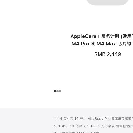
AppleCare+ 服务计划 (适
M4 Pro 或 M4 Max 芯片的 
寸 MacBook Pro)
RMB 2,449
网
脚
1. 14 英寸和 16 英寸 MacBook Pro 显示
注
页
2. 1GB = 10 亿字节，1TB = 1 万亿字节；格式
页