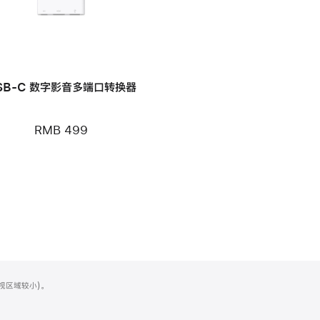
SB-C 数字影音多端口转换器
RMB 499
可视区域较小)。