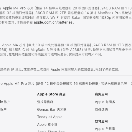
配备 Apple M4 Pro 芯片 (集成 14 核中央处理器和 20 核图形处理器)、24GB RAM 和 1
处理器和 32 核图形处理器)、36GB RAM 和 2TB 固态硬盘的 14 英寸 MacBook P
视频播放的电池续航时间，是在接入 Wi-Fi 时使用 Safari 浏览器播放 1080p 内容测
能有所差异。详情请参阅
apple.com.cn/batteries
。
配备 Apple M4 芯片 (集成 10 核中央处理器和 10 核图形处理器)、24GB RAM 和 1TB 
2166) 和 USB-C 转 MagSafe 3 连接线 (型号 A2363) 进行。快速充电测试采用放电
开始测算。充电时间依设置和环境因素可能有所差异；实际结果可能有所不同。
的 IP 地址，或者你在上次访问 Apple 网站时输入的位置信息，找到了你的位置。
Pro Apple M4 Pro 芯片 (配备 12 核中央处理器和 16 核图形处理器) 和纳米纹理显示屏 
Apple Store 商店
商务应用
le 账户
查找零售店
Apple 与商务
e 账户
Genius Bar 天才吧
商务选购
Today at Apple
教育应用
Apple 夏令营
Apple 与教育