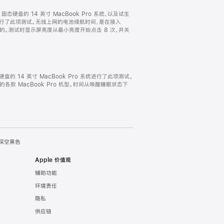
TB 固态硬盘的 14 英寸 MacBook Pro 系统，以及试生
ro 系统进行了此项测试。无线上网的电池续航时间，是在接入
试得出的。测试时显示屏亮度从最小亮度开始点击 8 次，并关
固态硬盘的 14 英寸 MacBook Pro 系统进行了此项测试。
完全的各款 MacBook Pro 机型。时间从唤醒睡眠状态下
- 深空黑色
Apple 价值观
辅助功能
环境责任
隐私
供应链