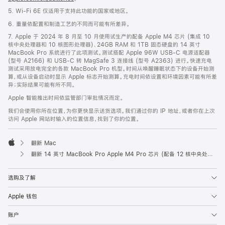
5. Wi-Fi 6E 仅适用于支持此功能的国家或地区。
6. 重量依配置和制造工艺的不同而可能有所差异。
7. Apple 于 2024 年 8 月至 10 月使用试生产的配备 Apple M4 芯片 (集成 10
核中央处理器和 10 核图形处理器)、24GB RAM 和 1TB 固态硬盘的 14 英寸
MacBook Pro 系统进行了此项测试。测试搭配 Apple 96W USB-C 电源适配器
(型号 A2166) 和 USB-C 转 MagSafe 3 连接线 (型号 A2363) 进行。快速充电
测试采用放电完全的各款 MacBook Pro 机型。时间从唤醒睡眠状态下的设备开始测
算，或从设备启动时显示 Apple 标志开始测算。充电时间依设置和环境因素可能有所差
异；实际结果可能有所不同。
Apple 智能推出时间依监管部门审批情况而定。
我们会使用你所在位置，为你更快显示送货选项。我们通过你的 IP 地址，或者你在上次
访问 Apple 网站时输入的位置信息，找到了你的位置。
翻新 Mac
Apple
翻新 14 英寸 MacBook Pro Apple M4 Pro 芯片 (配备 12 核中央处理器和 16 核图形处理器) - 深空黑色
选购及了解
Apple 钱包
账户