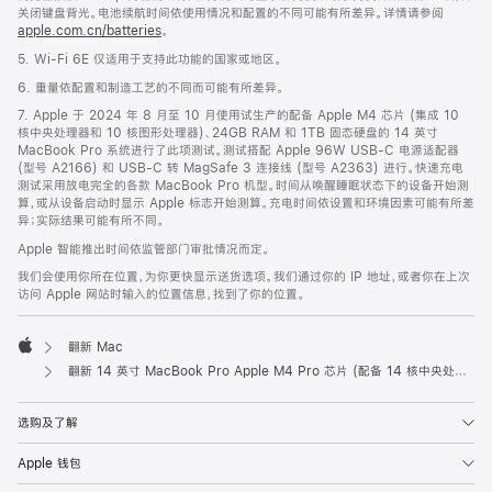
关闭键盘背光。电池续航时间依使用情况和配置的不同可能有所差异。详情请参阅
apple.com.cn/batteries
。
5. Wi-Fi 6E 仅适用于支持此功能的国家或地区。
6. 重量依配置和制造工艺的不同而可能有所差异。
7. Apple 于 2024 年 8 月至 10 月使用试生产的配备 Apple M4 芯片 (集成 10
核中央处理器和 10 核图形处理器)、24GB RAM 和 1TB 固态硬盘的 14 英寸
MacBook Pro 系统进行了此项测试。测试搭配 Apple 96W USB-C 电源适配器
(型号 A2166) 和 USB-C 转 MagSafe 3 连接线 (型号 A2363) 进行。快速充电
测试采用放电完全的各款 MacBook Pro 机型。时间从唤醒睡眠状态下的设备开始测
算，或从设备启动时显示 Apple 标志开始测算。充电时间依设置和环境因素可能有所差
异；实际结果可能有所不同。
Apple 智能推出时间依监管部门审批情况而定。
我们会使用你所在位置，为你更快显示送货选项。我们通过你的 IP 地址，或者你在上次
访问 Apple 网站时输入的位置信息，找到了你的位置。
翻新 Mac
Apple
翻新 14 英寸 MacBook Pro Apple M4 Pro 芯片 (配备 14 核中央处理器和 20 核图形处理器) 和纳米纹理显示屏 - 银色
选购及了解
Apple 钱包