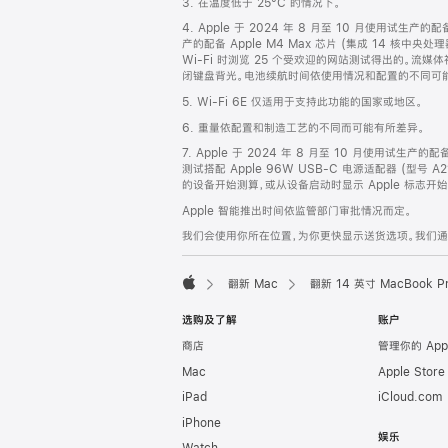
3. 在温度低于 25°C 的情况下。
脚
4. Apple 于 2024 年 8 月至 10 月使用试生产的
产的配备 Apple M4 Max 芯片 (集成 14 核中央
Wi-Fi 时浏览 25 个受欢迎的网站测试得出的。流媒体
闭键盘背光。电池续航时间依使用情况和配置的不同可
5. Wi-Fi 6E 仅适用于支持此功能的国家或地区。
6. 重量依配置和制造工艺的不同而可能有所差异。
7. Apple 于 2024 年 8 月至 10 月使用试生产的
测试搭配 Apple 96W USB-C 电源适配器 (型号 A
的设备开始测算，或从设备启动时显示 Apple 标志
Apple 智能推出时间依监管部门审批情况而定。
我们会使用你所在位置，为你更快显示送货选项。我们通过你
翻新 Mac
翻新 14 英寸 MacBook 
Apple
选购及了解
账户
商店
管理你的 App
Mac
Apple Stor
iPad
iCloud.com
iPhone
娱乐