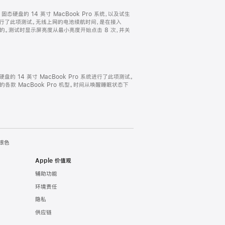
TB 固态硬盘的 14 英寸 MacBook Pro 系统，以及试生
ro 系统进行了此项测试。无线上网的电池续航时间，是在接入
试得出的。测试时显示屏亮度从最小亮度开始点击 8 次，并关
固态硬盘的 14 英寸 MacBook Pro 系统进行了此项测试。
完全的各款 MacBook Pro 机型。时间从唤醒睡眠状态下
 银色
Apple 价值观
辅助功能
环境责任
隐私
供应链