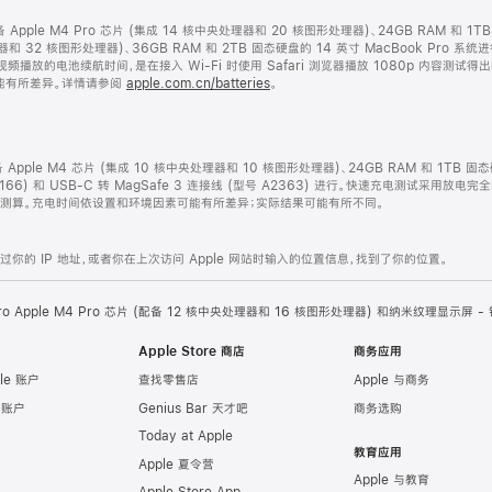
配备 Apple M4 Pro 芯片 (集成 14 核中央处理器和 20 核图形处理器)、24GB RAM 和 1
处理器和 32 核图形处理器)、36GB RAM 和 2TB 固态硬盘的 14 英寸 MacBook P
视频播放的电池续航时间，是在接入 Wi-Fi 时使用 Safari 浏览器播放 1080p 内容测
能有所差异。详情请参阅
apple.com.cn/batteries
。
配备 Apple M4 芯片 (集成 10 核中央处理器和 10 核图形处理器)、24GB RAM 和 1TB 
2166) 和 USB-C 转 MagSafe 3 连接线 (型号 A2363) 进行。快速充电测试采用放电
开始测算。充电时间依设置和环境因素可能有所差异；实际结果可能有所不同。
的 IP 地址，或者你在上次访问 Apple 网站时输入的位置信息，找到了你的位置。
Pro Apple M4 Pro 芯片 (配备 12 核中央处理器和 16 核图形处理器) 和纳米纹理显示屏 -
Apple Store 商店
商务应用
le 账户
查找零售店
Apple 与商务
e 账户
Genius Bar 天才吧
商务选购
Today at Apple
教育应用
Apple 夏令营
Apple 与教育