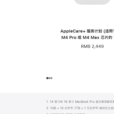
AppleCare+ 服务计划 (适
M4 Pro 或 M4 Max 芯片的 
寸 MacBook Pro)
RMB 2,449
网
脚
1. 14 英寸和 16 英寸 MacBook Pro 显示
注
页
2. 1GB = 10 亿字节，1TB = 1 万亿字节；格式
页