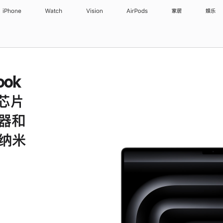
iPhone
Watch
Vision
AirPods
家居
娱乐
ook
 芯片
理器和
和纳米