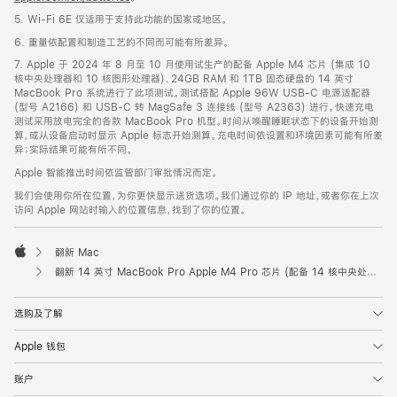
5. Wi-Fi 6E 仅适用于支持此功能的国家或地区。
6. 重量依配置和制造工艺的不同而可能有所差异。
7. Apple 于 2024 年 8 月至 10 月使用试生产的配备 Apple M4 芯片 (集成 10
核中央处理器和 10 核图形处理器)、24GB RAM 和 1TB 固态硬盘的 14 英寸
MacBook Pro 系统进行了此项测试。测试搭配 Apple 96W USB-C 电源适配器
(型号 A2166) 和 USB-C 转 MagSafe 3 连接线 (型号 A2363) 进行。快速充电
测试采用放电完全的各款 MacBook Pro 机型。时间从唤醒睡眠状态下的设备开始测
算，或从设备启动时显示 Apple 标志开始测算。充电时间依设置和环境因素可能有所差
异；实际结果可能有所不同。
Apple 智能推出时间依监管部门审批情况而定。
我们会使用你所在位置，为你更快显示送货选项。我们通过你的 IP 地址，或者你在上次
访问 Apple 网站时输入的位置信息，找到了你的位置。
翻新 Mac
Apple
翻新 14 英寸 MacBook Pro Apple M4 Pro 芯片 (配备 14 核中央处理器和 20 核图形处理器) - 银色
选购及了解
Apple 钱包
账户