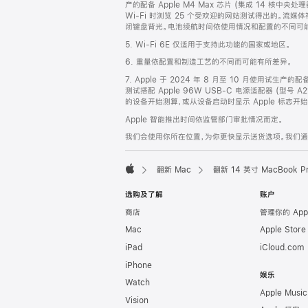
产的配备 Apple M4 Max 芯片 (集成 14 核中央
Wi-Fi 时浏览 25 个受欢迎的网站测试得出的。流媒体
闭键盘背光。电池续航时间依使用情况和配置的不同可
5. Wi-Fi 6E 仅适用于支持此功能的国家或地区。
6. 重量依配置和制造工艺的不同而可能有所差异。
7. Apple 于 2024 年 8 月至 10 月使用试生产的
测试搭配 Apple 96W USB-C 电源适配器 (型号 A
的设备开始测算，或从设备启动时显示 Apple 标志
Apple 智能推出时间依监管部门审批情况而定。
我们会使用你所在位置，为你更快显示送货选项。我们通过你
翻新 Mac
翻新 14 英寸 MacBook P
Apple
选购及了解
账户
商店
管理你的 App
Mac
Apple Stor
iPad
iCloud.com
iPhone
娱乐
Watch
Apple Music
Vision