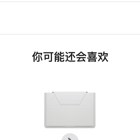
你可能还会喜欢
上
下