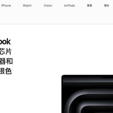
iPhone
Watch
Vision
AirPods
家居
娱乐
ook
 芯片
理器和
 银色