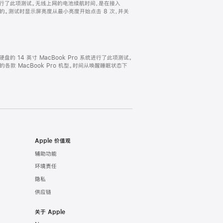
ro 系统进行了此项测试。无线上网的电池续航时间，是在接入
试得出的。测试时显示屏亮度从最小亮度开始点击 8 次，并关
固态硬盘的 14 英寸 MacBook Pro 系统进行了此项测试。
完全的各款 MacBook Pro 机型。时间从唤醒睡眠状态下
Apple 价值观
辅助功能
环境责任
隐私
供应链
关于 Apple