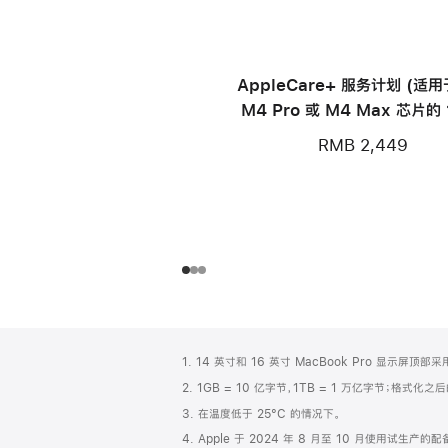
AppleCare+ 服务计划 (适
M4 Pro 或 M4 Max 芯片的 
寸 MacBook Pro)
RMB 2,449
网
脚
1. 14 英寸和 16 英寸 MacBook Pro 显示
注
页
2. 1GB = 10 亿字节，1TB = 1 万亿字节；格式
页
3. 在温度低于 25°C 的情况下。
脚
4. Apple 于 2024 年 8 月至 10 月使用试生产的