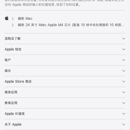
我们会使用你所在位置，为你更快显示送货选项。我们通过你的 IP 地址，或者你在上次
访问 Apple 网站时输入的位置信息，找到了你的位置。
翻新 Mac
Apple
翻新 24 英寸 iMac Apple M4 芯片 (配备 10 核中央处理器和 10 核图形处理器) 以及千兆以太网端口和纳米纹理玻璃面板 - 橙色
选购及了解
Apple 钱包
账户
娱乐
Apple Store 商店
商务应用
教育应用
Apple 价值观
关于 Apple