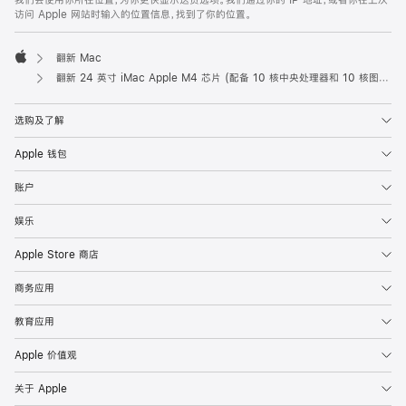
我们会使用你所在位置，为你更快显示送货选项。我们通过你的 IP 地址，或者你在上次
访问 Apple 网站时输入的位置信息，找到了你的位置。
翻新 Mac
Apple
翻新 24 英寸 iMac Apple M4 芯片 (配备 10 核中央处理器和 10 核图形处理器) 以及千兆以太网端口和纳米纹理玻璃面板 - 紫色
选购及了解
Apple 钱包
账户
娱乐
Apple Store 商店
商务应用
教育应用
Apple 价值观
关于 Apple