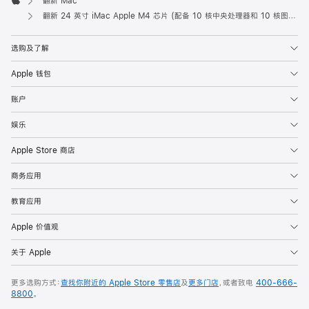
翻新 Mac
Apple
翻新 24 英寸 iMac Apple M4 芯片 (配备 10 核中央处理器和 10 核图形处理器) 和千兆以太网端口 - 紫色
选购及了解
Apple 钱包
账户
娱乐
Apple Store 商店
商务应用
教育应用
Apple 价值观
关于 Apple
更多选购方式：
查找你附近的 Apple Store 零售店
及
更多门店
，或者致电
400-666-
8800
。