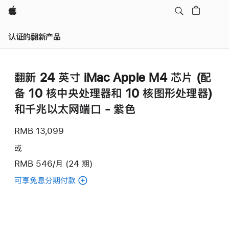
Apple
认证的翻新产品
翻新 24 英寸 iMac Apple M4 芯片 (配
备 10 核中央处理器和 10 核图形处理器)
和千兆以太网端口 - 紫色
RMB 13,099
或
RMB 546/月 (24 期)
可享免息分期付款
(翻
新
24
英