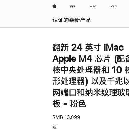
Apple
商店
Mac
iPad
认证的翻新产品
浏览全部
翻新 24 英寸 iMac
Apple M4 芯片 (配
核中央处理器和 10 
形处理器) 以及千兆
网端口和纳米纹理玻
板 - 粉色
RMB 13,099
或