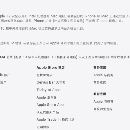
ple T2 安全芯片和 Intel 处理器的 Mac 电脑。需要在你的 iPhone 和 Mac 上通过双重认
或随航功能。某些 iPhone 功能 (比如摄像头和麦克风) 不兼容 iPhone 镜像功能。
。10 核中央处理器的 iMac 机型支持最多达两台外接显示器。
的 IP 地址，或者你在上次访问 Apple 网站时输入的位置信息，找到了你的位置。
ple M4 芯片 (配备 10 核中央处理器和 10 核图形处理器) 以及千兆以太网端口和纳米纹理玻璃
Apple Store 商店
商务应用
le 账户
查找零售店
Apple 与商务
e 账户
Genius Bar 天才吧
商务选购
Today at Apple
教育应用
Apple 夏令营
Apple 与教育
Apple Store App
高校师生选购
认证的翻新产品
Apple Trade In 换购计划
分期付款