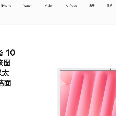
iPhone
Watch
Vision
AirPods
家居
娱乐
备 10
核图
以太
璃面