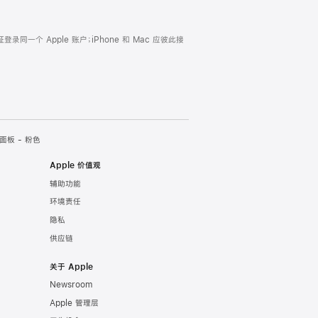
证登录同一个 Apple 账户；iPhone 和 Mac 应彼此接
面板 - 粉色
Apple 价值观
辅助功能
环境责任
隐私
供应链
关于 Apple
Newsroom
Apple 管理层