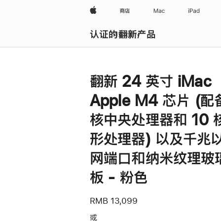
Apple
商店
Mac
iPad
认证的翻新产品
浏览全部
翻新 24 英寸 iMac
Apple M4 芯片 (配
核中央处理器和 10 
形处理器) 以及千兆
网端口和纳米纹理玻
板 - 粉色
RMB 13,099
或