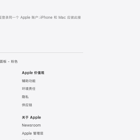
证登录同一个 Apple 账户；iPhone 和 Mac 应彼此接
面板 - 粉色
Apple 价值观
辅助功能
环境责任
隐私
供应链
关于 Apple
Newsroom
Apple 管理层