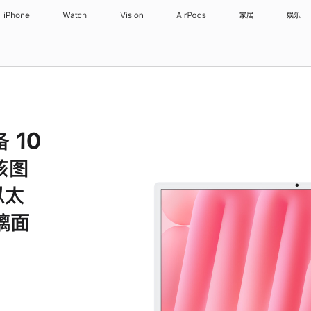
iPhone
Watch
Vision
AirPods
家居
娱乐
备 10
核图
以太
璃面