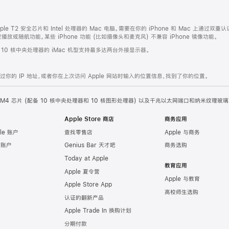
ple T2 安全芯片和 Intel 处理器的 Mac 电脑。需要在你的 iPhone 和 Mac 上通过双重认
或随航功能。某些 iPhone 功能 (比如摄像头和麦克风) 不兼容 iPhone 镜像功能。
。10 核中央处理器的 iMac 机型支持最多达两台外接显示器。
的 IP 地址，或者你在上次访问 Apple 网站时输入的位置信息，找到了你的位置。
ple M4 芯片 (配备 10 核中央处理器和 10 核图形处理器) 以及千兆以太网端口和纳米纹理玻璃
Apple Store 商店
商务应用
le 账户
查找零售店
Apple 与商务
e 账户
Genius Bar 天才吧
商务选购
Today at Apple
教育应用
Apple 夏令营
Apple 与教育
Apple Store App
高校师生选购
认证的翻新产品
Apple Trade In 换购计划
分期付款