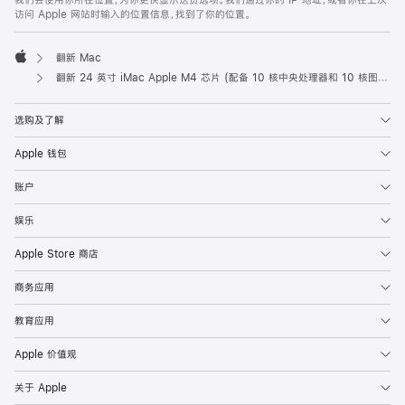
我们会使用你所在位置，为你更快显示送货选项。我们通过你的 IP 地址，或者你在上次
访问 Apple 网站时输入的位置信息，找到了你的位置。
翻新 Mac
Apple
翻新 24 英寸 iMac Apple M4 芯片 (配备 10 核中央处理器和 10 核图形处理器) 以及千兆以太网端口和纳米纹理玻璃面板 - 蓝色
选购及了解
Apple 钱包
账户
娱乐
Apple Store 商店
商务应用
教育应用
Apple 价值观
关于 Apple