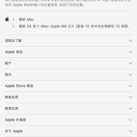
我们会使用你所在位置，为你更快显示送货选项。我们通过你的 IP 地址，或者你在上次
访问 Apple 网站时输入的位置信息，找到了你的位置。
翻新 Mac
Apple
翻新 24 英寸 iMac Apple M4 芯片 (配备 10 核中央处理器和 10 核图形处理器) 以及千兆以太网端口和纳米纹理玻璃面板 - 蓝色
选购及了解
Apple 钱包
账户
娱乐
Apple Store 商店
商务应用
教育应用
Apple 价值观
关于 Apple