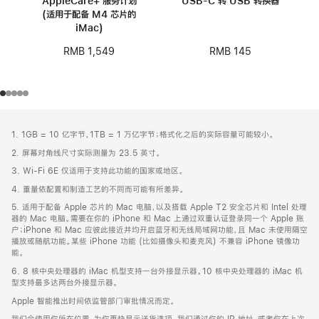
AppleCare+ 服务计划
USB-C 转 USB 转换器
(适用于配备 M4 芯片的
iMac)
RMB 145
RMB 1,549
网
脚
1. 1GB = 10 亿字节，1TB = 1 万亿字节；格式化之后的实际容量可能较小。
注
页
2. 屏幕对角线尺寸实际测量为 23.5 英寸。
页
3. Wi-Fi 6E 仅适用于支持此功能的国家或地区。
脚
4. 重量依配置和制造工艺的不同而可能有所差异。
5. 适用于配备 Apple 芯片的 Mac 电脑，以及搭载 Apple T2 安全芯片和 Intel 处理
器的 Mac 电脑。需要在你的 iPhone 和 Mac 上通过双重认证登录同一个 Apple 账
户；iPhone 和 Mac 应彼此接近并均开启蓝牙和无线局域网功能，且 Mac 未使用隔空
播放或随航功能。某些 iPhone 功能 (比如摄像头和麦克风) 不兼容 iPhone 镜像功
能。
6. 8 核中央处理器的 iMac 机型支持一台外接显示器。10 核中央处理器的 iMac 机
型支持最多达两台外接显示器。
Apple 智能推出时间依监管部门审批情况而定。