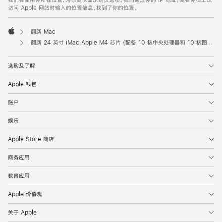
我们会使用你所在位置，为你更快显示送货选项。我们通过你的 IP 地址，或者你在上次
访问 Apple 网站时输入的位置信息，找到了你的位置。
翻新 Mac
Apple
翻新 24 英寸 iMac Apple M4 芯片 (配备 10 核中央处理器和 10 核图形处理器) 以及千兆以太网端口和纳米纹理玻璃面板 - 蓝色
选购及了解
Apple 钱包
账户
娱乐
Apple Store 商店
商务应用
教育应用
Apple 价值观
关于 Apple