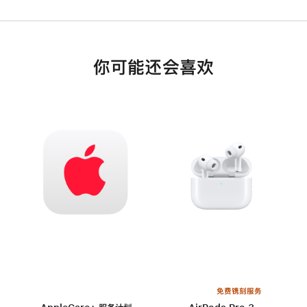
你可能还会喜欢
免费镌刻服务