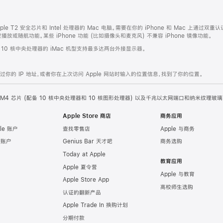
ple T2 安全芯片和 Intel 处理器的 Mac 电脑。需要在你的 iPhone 和 Mac 上通过双重认
或随航功能。某些 iPhone 功能 (比如摄像头和麦克风) 不兼容 iPhone 镜像功能。
。10 核中央处理器的 iMac 机型支持最多达两台外接显示器。
的 IP 地址，或者你在上次访问 Apple 网站时输入的位置信息，找到了你的位置。
ple M4 芯片 (配备 10 核中央处理器和 10 核图形处理器) 以及千兆以太网端口和纳米纹理玻璃
Apple Store 商店
商务应用
le 账户
查找零售店
Apple 与商务
e 账户
Genius Bar 天才吧
商务选购
Today at Apple
教育应用
Apple 夏令营
Apple 与教育
Apple Store App
高校师生选购
认证的翻新产品
Apple Trade In 换购计划
分期付款