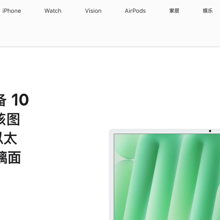
iPhone
Watch
Vision
AirPods
家居
娱乐
备 10
核图
以太
璃面