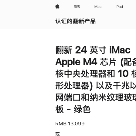
Apple
商店
Mac
iPad
认证的翻新产品
浏览全部
翻新 24 英寸 iMac
Apple M4 芯片 (配
核中央处理器和 10 
形处理器) 以及千兆
网端口和纳米纹理玻
板 - 绿色
RMB 13,099
或