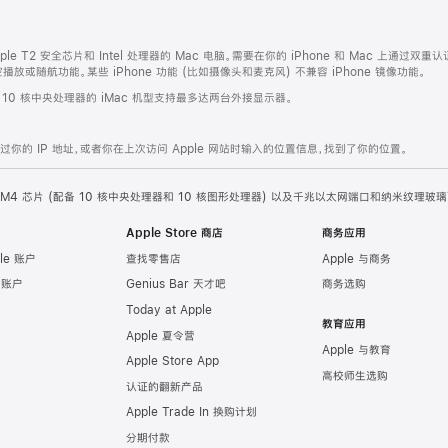
ple T2 安全芯片和 Intel 处理器的 Mac 电脑。需要在你的 iPhone 和 Mac 上通过双重认
或随航功能。某些 iPhone 功能 (比如摄像头和麦克风) 不兼容 iPhone 镜像功能。
。10 核中央处理器的 iMac 机型支持最多达两台外接显示器。
的 IP 地址，或者你在上次访问 Apple 网站时输入的位置信息，找到了你的位置。
ple M4 芯片 (配备 10 核中央处理器和 10 核图形处理器) 以及千兆以太网端口和纳米纹理玻璃
Apple Store 商店
商务应用
le 账户
查找零售店
Apple 与商务
e 账户
Genius Bar 天才吧
商务选购
Today at Apple
教育应用
Apple 夏令营
Apple 与教育
Apple Store App
高校师生选购
认证的翻新产品
Apple Trade In 换购计划
分期付款