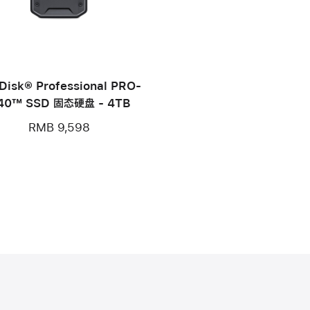
Disk® Professional PRO-
40™ SSD 固态硬盘 - 4TB
RMB 9,598