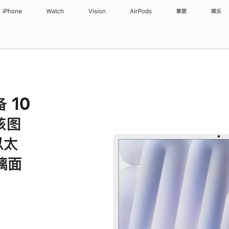
iPhone
Watch
Vision
AirPods
家居
娱乐
备 10
核图
以太
璃面