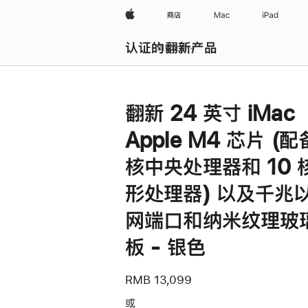
Apple
商店
Mac
iPad
认证的翻新产品
浏览全部
翻新 24 英寸 iMac
Apple M4 芯片 (配
核中央处理器和 10 
形处理器) 以及千兆
网端口和纳米纹理玻
板 - 银色
RMB 13,099
或