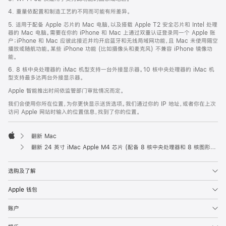
脚
4. 重量依配置和制造工艺的不同而可能有所差异。
5. 适用于配备 Apple 芯片的 Mac 电脑，以及搭载 Apple T2 安全芯片和 Intel 处理
器的 Mac 电脑。需要在你的 iPhone 和 Mac 上通过双重认证登录同一个 Apple 账
户；iPhone 和 Mac 应彼此接近并均开启蓝牙和无线局域网功能，且 Mac 未使用隔空
播放或随航功能。某些 iPhone 功能 (比如摄像头和麦克风) 不兼容 iPhone 镜像功
能。
6. 8 核中央处理器的 iMac 机型支持一台外接显示器。10 核中央处理器的 iMac 机
型支持最多达两台外接显示器。
Apple 智能推出时间依监管部门审批情况而定。
我们会使用你所在位置，为你更快显示送货选项。我们通过你的 IP 地址，或者你在上次
访问 Apple 网站时输入的位置信息，找到了你的位置。
翻新 Mac
Apple
翻新 24 英寸 iMac Apple M4 芯片 (配备 8 核中央处理器和 8 核图形处理器) 和千兆以太网端口 - 橙色
选购及了解
Apple 钱包
账户