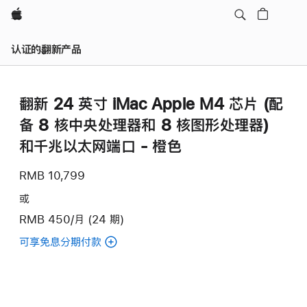
Apple
认证的翻新产品
翻新 24 英寸 iMac Apple M4 芯片 (配
备 8 核中央处理器和 8 核图形处理器)
和千兆以太网端口 - 橙色
RMB 10,799
或
RMB 450/月 (24 期)
可享免息分期付款
(翻
新
24
英