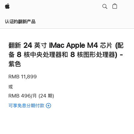
Apple
认证的翻新产品
翻新 24 英寸 iMac Apple M4 芯片 (配
备 8 核中央处理器和 8 核图形处理器) -
紫色
RMB 11,899
或
RMB 496/月 (24 期)
可享免息分期付款
(翻
新
24
英