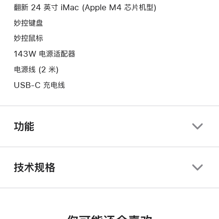
口。
翻新 24 英寸 iMac (Apple M4 芯片机型)
窗
口。
妙控键盘
妙控鼠标
143W 电源适配器
电源线 (2 米)
USB-C 充电线
功能
技术规格