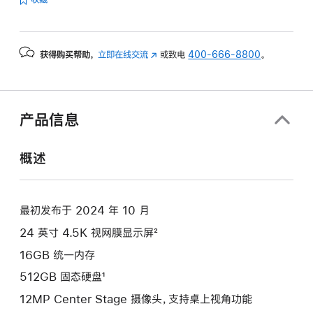
获得购买帮助，
立即在线交流
(在
或致电
400-666-8800
。
新
窗
口
中
产品信息
打
开)
概述
最初发布于 2024 年 10 月
24 英寸 4.5K 视网膜显示屏²
16GB 统一内存
512GB 固态硬盘¹
12MP Center Stage 摄像头，支持桌上视角功能