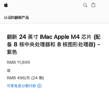
Apple
认证的翻新产品
翻新 24 英寸 iMac Apple M4 芯片 (配
备 8 核中央处理器和 8 核图形处理器) -
紫色
RMB 11,899
或
RMB 496/月 (24 期)
可享免息分期付款
(翻
新
24
英