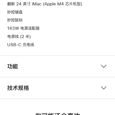
口。
翻新 24 英寸 iMac (Apple M4 芯片机型)
窗
口。
妙控键盘
妙控鼠标
143W 电源适配器
电源线 (2 米)
USB-C 充电线
功能
技术规格