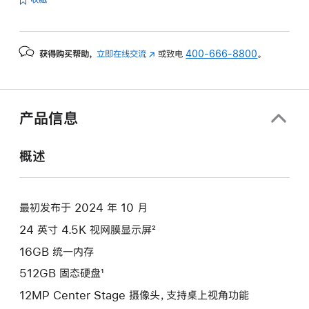
获得购买帮助，
立即在线交流
(在
或致电
400-666-8800
。
新
窗
口
中
产品信息
打
开)
概述
最初发布于 2024 年 10 月
24 英寸 4.5K 视网膜显示屏²
16GB 统一内存
512GB 固态硬盘¹
12MP Center Stage 摄像头，支持桌上视角功能