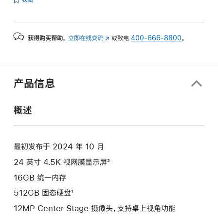
获得购买帮助，
立即在线交流
(在
或致电
400-666-8800
。
新
窗
口
中
产品信息
打
开)
概述
最初发布于 2024 年 10 月
24 英寸 4.5K 视网膜显示屏²
16GB 统一内存
512GB 固态硬盘¹
12MP Center Stage 摄像头，支持桌上视角功能