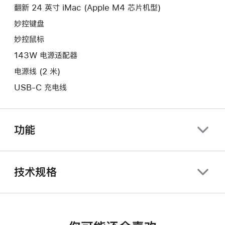
口。
翻新 24 英寸 iMac (Apple M4 芯片机型)
窗
口。
妙控键盘
妙控鼠标
143W 电源适配器
电源线 (2 米)
USB-C 充电线
功能
技术规格