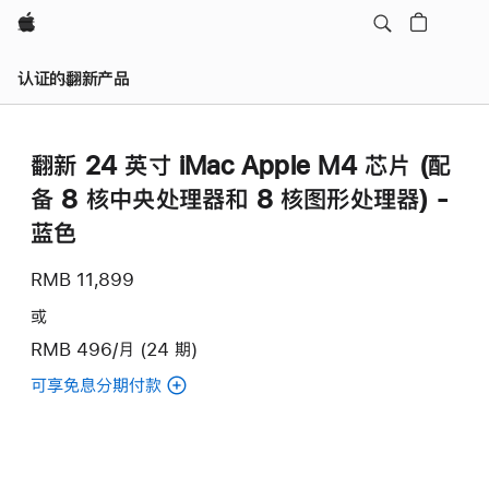
Apple
认证的翻新产品
翻新 24 英寸 iMac Apple M4 芯片 (配
备 8 核中央处理器和 8 核图形处理器) -
蓝色
RMB 11,899
或
RMB 496/月 (24 期)
可享免息分期付款
(翻
新
24
英