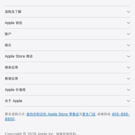
选购及了解
Apple 钱包
账户
娱乐
Apple Store 商店
商务应用
教育应用
Apple 价值观
关于 Apple
更多选购方式：
查找你附近的 Apple Store 零售店
及
更多门店
，或者致电
400-666-
8800
。
Copyright © 2026 Apple Inc. 保留所有权利。