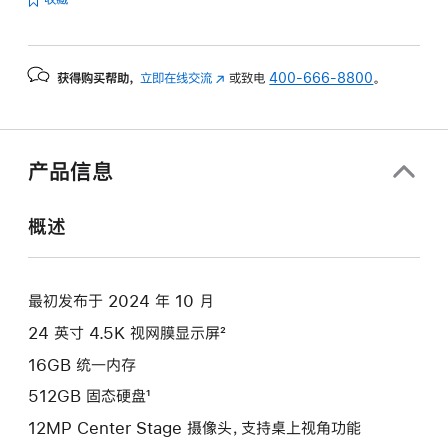
获得购买帮助，
立即在线交流
(在
或致电
400-666-8800
。
新
窗
口
中
产品信息
打
开)
概述
最初发布于 2024 年 10 月
24 英寸 4.5K 视网膜显示屏²
16GB 统一内存
512GB 固态硬盘¹
12MP Center Stage 摄像头，支持桌上视角功能