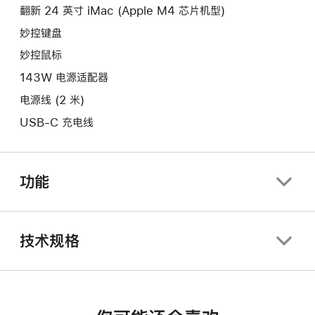
口。
翻新 24 英寸 iMac (Apple M4 芯片机型)
窗
口。
妙控键盘
妙控鼠标
143W 电源适配器
电源线 (2 米)
USB-C 充电线
功能
技术规格