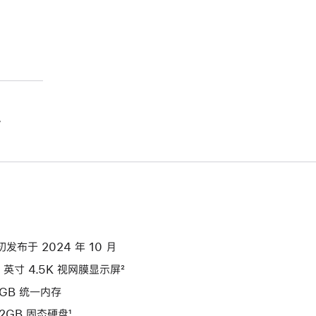
。
初发布于 2024 年 10 月
4 英寸 4.5K 视网膜显示屏²
6GB 统一内存
12GB 固态硬盘¹