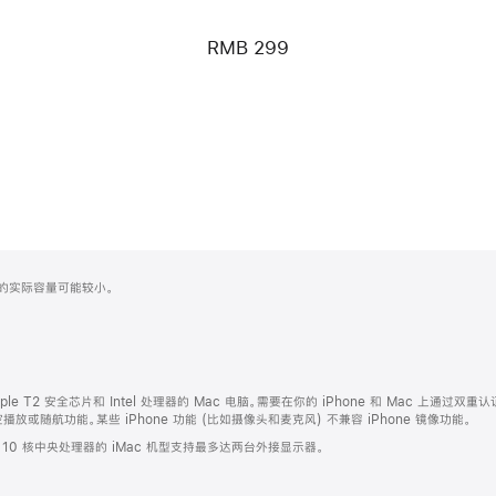
RMB 299
化之后的实际容量可能较小。
ple T2 安全芯片和 Intel 处理器的 Mac 电脑。需要在你的 iPhone 和 Mac 上通过双重认
或随航功能。某些 iPhone 功能 (比如摄像头和麦克风) 不兼容 iPhone 镜像功能。
。10 核中央处理器的 iMac 机型支持最多达两台外接显示器。