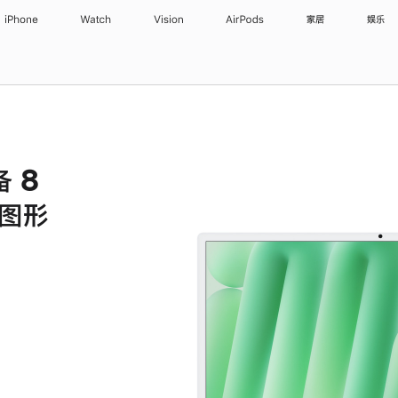
iPhone
Watch
Vision
AirPods
家居
娱乐
备 8
核图形