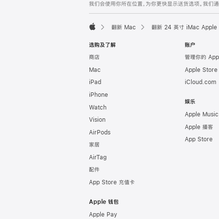
我们会使用你所在位置，为你更快显示送货选项。我们通过你
翻新 Mac
翻新 24 英寸 iMac App
Apple
选购及了解
账户
商店
管理你的 App
Mac
Apple Stor
iPad
iCloud.com
iPhone
娱乐
Watch
Apple Music
Vision
Apple 播客
AirPods
App Store
家居
AirTag
配件
App Store 充值卡
Apple 钱包
Apple Pay