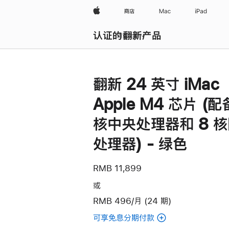
Apple
商店
Mac
iPad
认证的翻新产品
浏览全部
翻新 24 英寸 iMac
Apple M4 芯片 (配
核中央处理器和 8 
处理器) - 绿色
RMB 11,899
或
RMB 496/月 (24 期)
可享免息分期付款
(翻