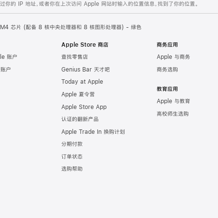
的 IP 地址，或者你在上次访问 Apple 网站时输入的位置信息，找到了你的位置。
le M4 芯片 (配备 8 核中央处理器和 8 核图形处理器) - 绿色
Apple Store 商店
商务应用
le 账户
查找零售店
Apple 与商务
e 账户
Genius Bar 天才吧
商务选购
Today at Apple
教育应用
Apple 夏令营
Apple 与教育
Apple Store App
高校师生选购
认证的翻新产品
Apple Trade In 换购计划
分期付款
订单状态
选购帮助