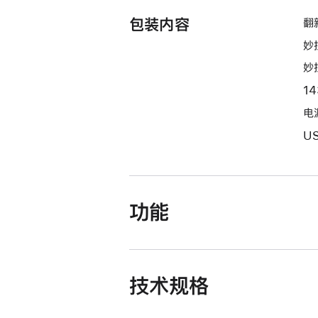
包装内容
翻新
妙
妙
1
电源
U
功能
技术规格