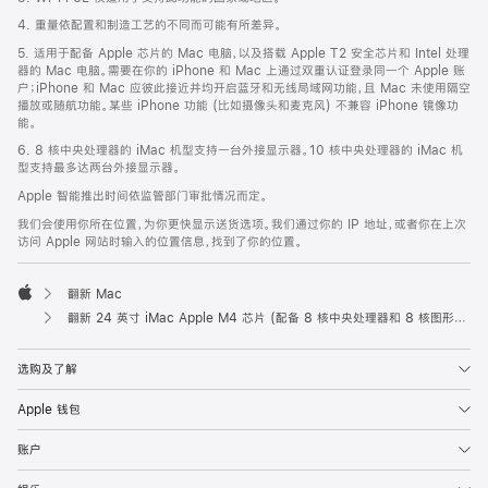
脚
4. 重量依配置和制造工艺的不同而可能有所差异。
5. 适用于配备 Apple 芯片的 Mac 电脑，以及搭载 Apple T2 安全芯片和 Intel 处理
器的 Mac 电脑。需要在你的 iPhone 和 Mac 上通过双重认证登录同一个 Apple 账
户；iPhone 和 Mac 应彼此接近并均开启蓝牙和无线局域网功能，且 Mac 未使用隔空
播放或随航功能。某些 iPhone 功能 (比如摄像头和麦克风) 不兼容 iPhone 镜像功
能。
6. 8 核中央处理器的 iMac 机型支持一台外接显示器。10 核中央处理器的 iMac 机
型支持最多达两台外接显示器。
Apple 智能推出时间依监管部门审批情况而定。
我们会使用你所在位置，为你更快显示送货选项。我们通过你的 IP 地址，或者你在上次
访问 Apple 网站时输入的位置信息，找到了你的位置。
翻新 Mac
Apple
翻新 24 英寸 iMac Apple M4 芯片 (配备 8 核中央处理器和 8 核图形处理器) 和千兆以太网端口 - 绿色
选购及了解
Apple 钱包
账户