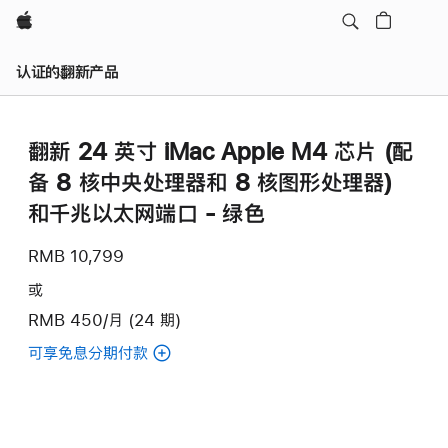
Apple
认证的翻新产品
翻新 24 英寸 iMac Apple M4 芯片 (配
备 8 核中央处理器和 8 核图形处理器)
和千兆以太网端口 - 绿色
RMB 10,799
或
RMB 450/月 (24 期)
可享免息分期付款
(翻
新
24
英