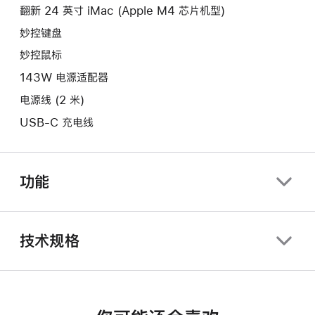
口。
翻新 24 英寸 iMac (Apple M4 芯片机型)
窗
口。
妙控键盘
妙控鼠标
143W 电源适配器
电源线 (2 米)
USB-C 充电线
功能
技术规格