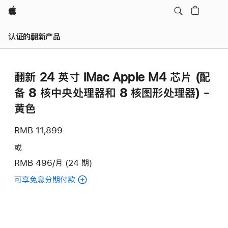
Apple
认证的翻新产品
翻新 24 英寸 iMac Apple M4 芯片 (配
备 8 核中央处理器和 8 核图形处理器) -
黄色
RMB 11,899
或
RMB 496/月 (24 期)
可享免息分期付款
(翻
新
24
英