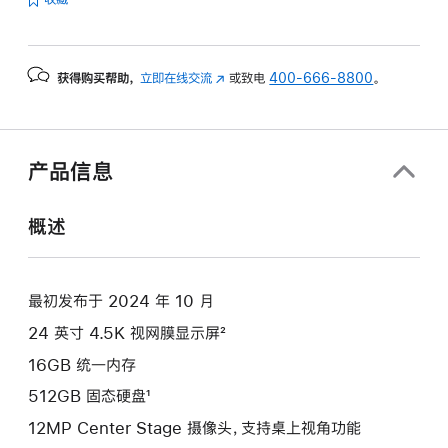
获得购买帮助，
立即在线交流
(在
或致电
400-666-8800
。
新
窗
口
中
产品信息
打
开)
概述
最初发布于 2024 年 10 月
24 英寸 4.5K 视网膜显示屏²
16GB 统一内存
512GB 固态硬盘¹
12MP Center Stage 摄像头，支持桌上视角功能