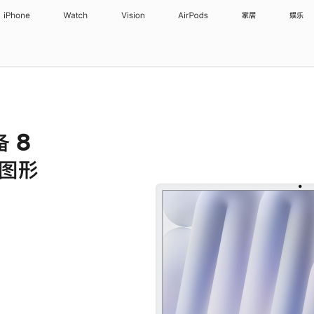
iPhone
Watch
Vision
AirPods
家居
娱乐
备 8
核图形