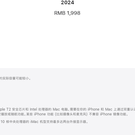
2024
RMB 1,998
化之后的实际容量可能较小。
ple T2 安全芯片和 Intel 处理器的 Mac 电脑。需要在你的 iPhone 和 Mac 上通过双重认
或随航功能。某些 iPhone 功能 (比如摄像头和麦克风) 不兼容 iPhone 镜像功能。
。10 核中央处理器的 iMac 机型支持最多达两台外接显示器。