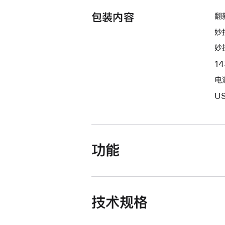
包装内容
翻新
妙
妙
1
电源
U
功能
技术规格