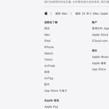
我们会使用你所在位置，为你更快显示送货选项。我们通过你
翻新 Mac
翻新 24 英寸 iMac App
Apple
选购及了解
账户
商店
管理你的 App
Mac
Apple Stor
iPad
iCloud.com
iPhone
娱乐
Watch
Apple Music
Vision
Apple 播客
AirPods
App Store
家居
AirTag
配件
App Store 充值卡
Apple 钱包
Apple Pay