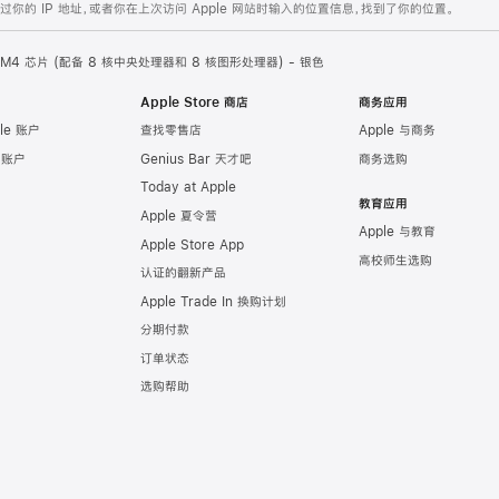
的 IP 地址，或者你在上次访问 Apple 网站时输入的位置信息，找到了你的位置。
le M4 芯片 (配备 8 核中央处理器和 8 核图形处理器) - 银色
Apple Store 商店
商务应用
le 账户
查找零售店
Apple 与商务
e 账户
Genius Bar 天才吧
商务选购
Today at Apple
教育应用
Apple 夏令营
Apple 与教育
Apple Store App
高校师生选购
认证的翻新产品
Apple Trade In 换购计划
分期付款
订单状态
选购帮助