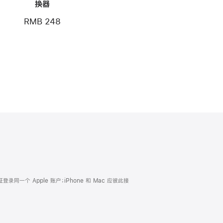
换器
RMB 248
证登录同一个 Apple 账户；iPhone 和 Mac 应彼此接