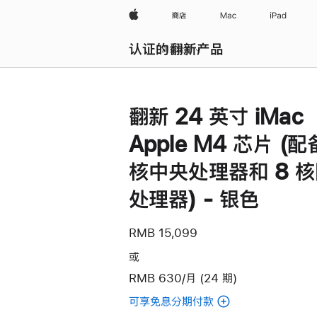
Apple
商店
Mac
iPad
认证的翻新产品
浏览全部
翻新 24 英寸 iMac
Apple M4 芯片 (配
核中央处理器和 8 
处理器) - 银色
RMB 15,099
或
RMB 630/月 (24 期)
可享免息分期付款
(翻