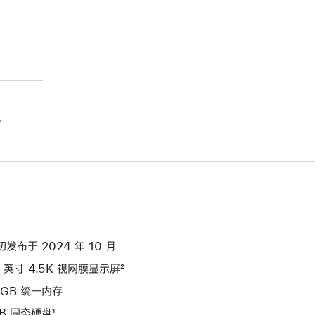
。
初发布于 2024 年 10 月
4 英寸 4.5K 视网膜显示屏²
4GB 统一内存
TB 固态硬盘¹